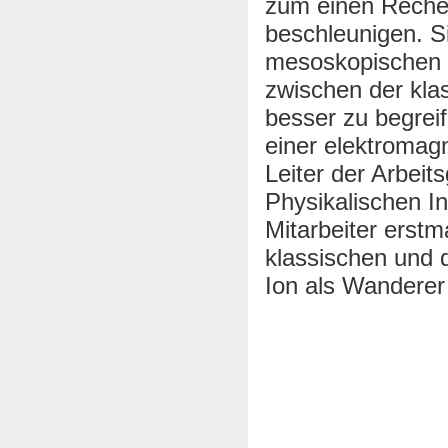
zum einen Reche
beschleunigen. S
mesoskopischen 
zwischen der kl
besser zu begreif
einer elektromagn
Leiter der Arbeit
Physikalischen In
Mitarbeiter erstm
klassischen und 
Ion als Wanderer