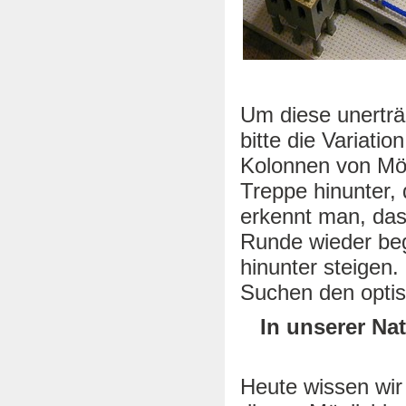
Um diese unerträg
bitte die Variati
Kolonnen von Mön
Treppe hinunter, 
erkennt man, das
Runde wieder beg
hinunter steigen
Suchen den optisc
In unserer Nat
Heute wissen wir