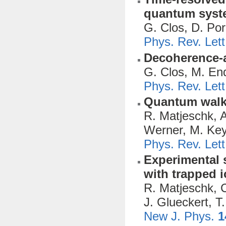
quantum syst
G. Clos, D. Por
Phys. Rev. Let
Decoherence-a
G. Clos, M. End
Phys. Rev. Let
Quantum walk 
R. Matjeschk, A
Werner, M. Key
Phys. Rev. Let
Experimental 
with trapped 
R. Matjeschk, C
J. Glueckert, T
New J. Phys.
1