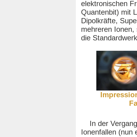
elektronischen F
Quantenbit) mit L
Dipolkräfte, Sup
mehreren Ionen, 
die Standardwer
Impression
Fa
In der Vergange
Ionenfallen (nun 