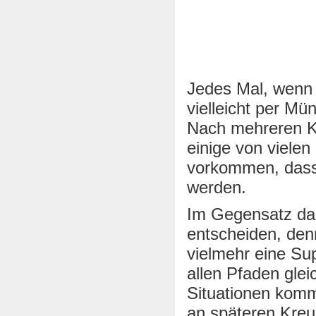
Jedes Mal, wenn
vielleicht per M
Nach mehreren K
einige von viele
vorkommen, dass
werden.
Im Gegensatz daz
entscheiden, den
vielmehr eine Su
allen Pfaden glei
Situationen kom
an späteren Kreu