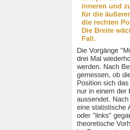
inneren und z
für die äußere
die rechten Po
Die Breite wäc
Fall.
Die Vorgänge "M
drei Mal wiederho
werden. Nach Bee
gemessen, ob die
Position sich das
nur in einem der
aussendet. Nach 
eine statistische
oder "links" gega
theoretische Vor