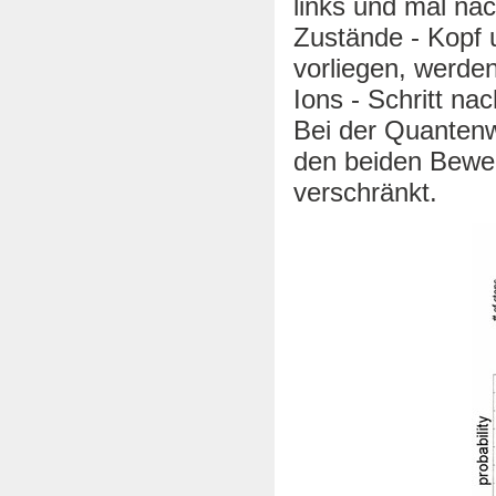
links und mal na
Zustände - Kopf 
vorliegen, werde
Ions - Schritt nac
Bei der Quantenw
den beiden Bewe
verschränkt.