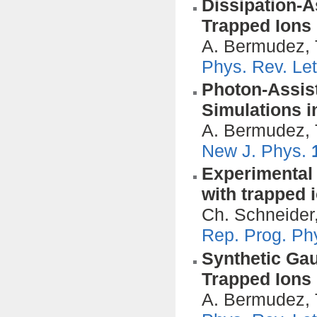
Dissipation-A
Trapped Ions
A. Bermudez, T
Phys. Rev. Let
Photon-Assis
Simulations i
A. Bermudez, 
New J. Phys.
Experimental
with trapped 
Ch. Schneider,
Rep. Prog. Ph
Synthetic Gau
Trapped Ions
A. Bermudez, 