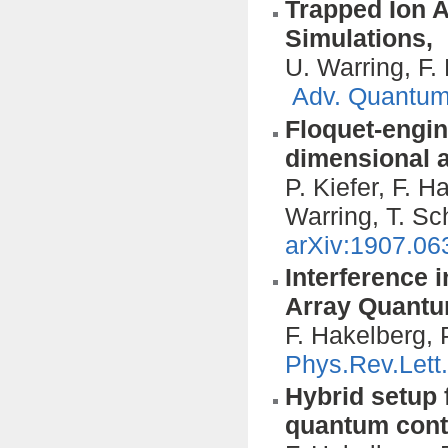
Trapped Ion A
Simulations,
U. Warring, F.
Adv. Quantum
Floquet-engin
dimensional a
P. Kiefer, F. 
Warring, T. Sc
arXiv:1907.06
Interference 
Array Quantu
F. Hakelberg, 
Phys.Rev.Lett
Hybrid setup 
quantum cont