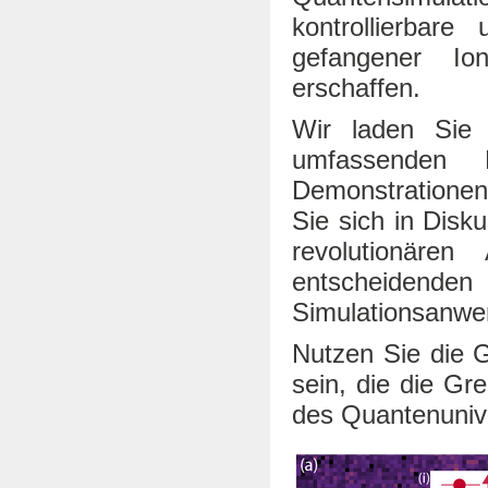
kontrollierbare
gefangener Io
erschaffen.
Wir laden Sie 
umfassenden 
Demonstrationen
Sie sich in Disk
revolutionäre
entscheidenden 
Simulationsanwe
Nutzen Sie die 
sein, die die G
des Quantenuniv