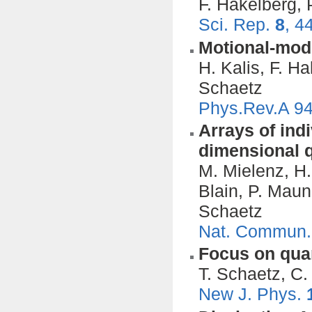
F. Hakelberg, 
Sci. Rep.
8
, 4
Motional-mode
H. Kalis, F. H
Schaetz
Phys.Rev.A 94
Arrays of indi
dimensional 
M. Mielenz, H.
Blain, P. Maun
Schaetz
Nat. Commun
Focus on qua
T. Schaetz, C.
New J. Phys.