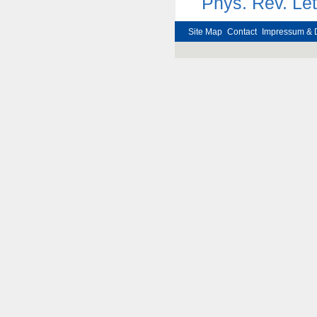
Phys. Rev. Let
Site Map
Contact
Impressum & 