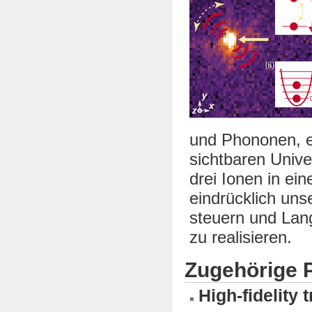
und Phononen, e
sichtbaren Unive
drei Ionen in ein
eindrücklich uns
steuern und Lang
zu realisieren.
Zugehörige P
High-fidelity 